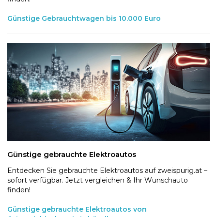
Günstige Gebrauchtwagen bis 10.000 Euro
Günstige gebrauchte Elektroautos
Entdecken Sie gebrauchte Elektroautos auf zweispurig.at –
sofort verfügbar. Jetzt vergleichen & Ihr Wunschauto
finden!
Günstige gebrauchte Elektroautos von