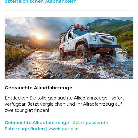
österreichischen Autohändlern
Gebrauchte Allradfahrzeuge
Entdecken Sie tolle gebrauchte Allradfahrzeuge - sofort
verfügbar. Jetzt vergleichen und Ihr Allradfahrzeug auf
zweispurig.at finden!
Gebrauchte Allradfahrzeuge - Jetzt passende
Fahrzeuge finden | zweispurig.at