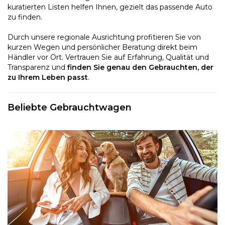
kuratierten Listen helfen Ihnen, gezielt das passende Auto
zu finden.
Durch unsere regionale Ausrichtung profitieren Sie von
kurzen Wegen und persönlicher Beratung direkt beim
Händler vor Ort. Vertrauen Sie auf Erfahrung, Qualität und
Transparenz und
finden Sie genau den Gebrauchten, der
zu Ihrem Leben passt
.
Beliebte Gebrauchtwagen