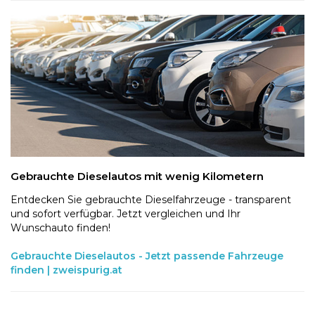
Gebrauchte Dieselautos mit wenig Kilometern
Entdecken Sie gebrauchte Dieselfahrzeuge - transparent
und sofort verfügbar. Jetzt vergleichen und Ihr
Wunschauto finden!
Gebrauchte Dieselautos - Jetzt passende Fahrzeuge
finden | zweispurig.at