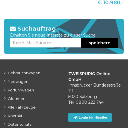
€ 10.980,-
Suchauftrag
Erhalten Sie neue Inserate zu dieser Suche.
speichern
Gebrauchtwagen
ZWEISPURIG Online
GmbH
Neuwagen
Innsbrucker Bundesstraße
Vorführwagen
111
5020 Salzburg
Oldtimer
Tel. 0800 222 744
Alle Fahrzeuge
Kontakt
Login für Händler
Datenschutz