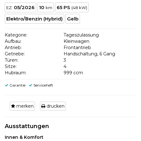
05/2026
10
65 PS
EZ:
km
(48 kW)
Elektro/Benzin (Hybrid)
Gelb
Kategorie:
Tageszulassung
Aufbau:
Kleinwagen
Antrieb:
Frontantrieb
Getriebe:
Handschaltung, 6 Gang
Türen:
3
Sitze:
4
Hubraum:
999 ccm
Garantie
Serviceheft
merken
drucken
Ausstattungen
Innen & Komfort