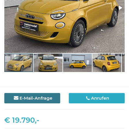
E-Mail-Anfrage
Anrufen
€ 19.790,-