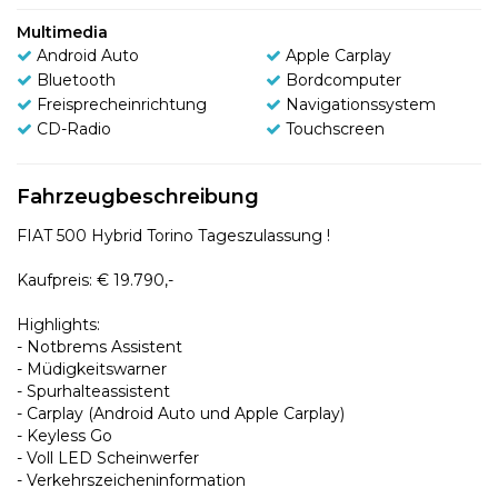
Multimedia
Android Auto
Apple Carplay
Bluetooth
Bordcomputer
Freisprecheinrichtung
Navigationssystem
CD-Radio
Touchscreen
Fahrzeugbeschreibung
FIAT 500 Hybrid Torino Tageszulassung !
Kaufpreis: € 19.790,-
Highlights:
- Notbrems Assistent
- Müdigkeitswarner
- Spurhalteassistent
- Carplay (Android Auto und Apple Carplay)
- Keyless Go
- Voll LED Scheinwerfer
- Verkehrszeicheninformation