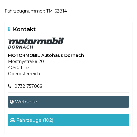
Fahrzeugnummer: TM-62814
Kontakt
MOTORMOBIL Autohaus Dornach
Mostnystraße 20
4040 Linz
Oberösterreich
0732 757066
Webseite
Fahrzeuge (102)