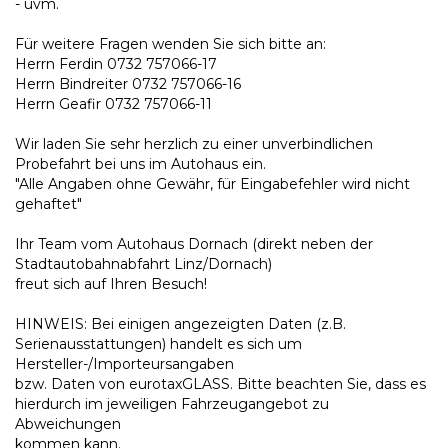
- uvm.
Für weitere Fragen wenden Sie sich bitte an:
Herrn Ferdin 0732 757066-17
Herrn Bindreiter 0732 757066-16
Herrn Geafir 0732 757066-11
Wir laden Sie sehr herzlich zu einer unverbindlichen
Probefahrt bei uns im Autohaus ein.
"Alle Angaben ohne Gewähr, für Eingabefehler wird nicht
gehaftet"
Ihr Team vom Autohaus Dornach (direkt neben der
Stadtautobahnabfahrt Linz/Dornach)
freut sich auf Ihren Besuch!
HINWEIS: Bei einigen angezeigten Daten (z.B.
Serienausstattungen) handelt es sich um
Hersteller-/Importeursangaben
bzw. Daten von eurotaxGLASS. Bitte beachten Sie, dass es
hierdurch im jeweiligen Fahrzeugangebot zu
Abweichungen
kommen kann.