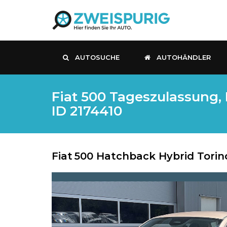
AUTOSUCHE
AUTOHÄNDLER
Fiat 500 Tageszulassung, 
ID 2174410
Fiat
500 Hatchback Hybrid Torin