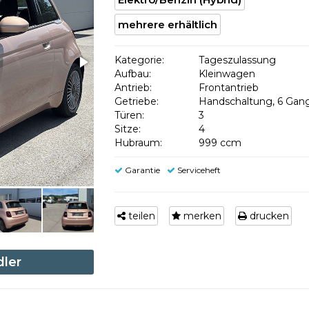
mehrere erhältlich
Kategorie:
Tageszulassung
Aufbau:
Kleinwagen
Antrieb:
Frontantrieb
Getriebe:
Handschaltung, 6 Gan
Türen:
3
Sitze:
4
Hubraum:
999 ccm
Garantie
Serviceheft
teilen
merken
drucken
dler