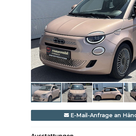
E-Mail-Anfrage an Hän
Ausstattungen