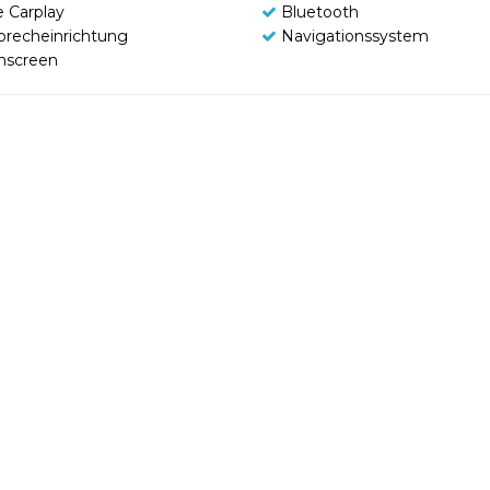
e Carplay
Bluetooth
sprecheinrichtung
Navigationssystem
hscreen