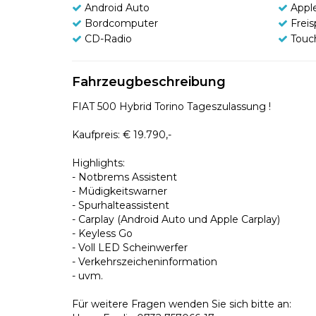
Android Auto
Appl
Bordcomputer
Frei
CD-Radio
Touc
Fahrzeugbeschreibung
FIAT 500 Hybrid Torino Tageszulassung !
Kaufpreis: € 19.790,-
Highlights:
- Notbrems Assistent
- Müdigkeitswarner
- Spurhalteassistent
- Carplay (Android Auto und Apple Carplay)
- Keyless Go
- Voll LED Scheinwerfer
- Verkehrszeicheninformation
- uvm.
Für weitere Fragen wenden Sie sich bitte an: