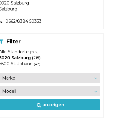
5020 Salzburg
Salzburg
0662/8384 50333
Filter
Alle Standorte
(262)
5020 Salzburg
(215)
5600 St. Johann
(47)
anzeigen