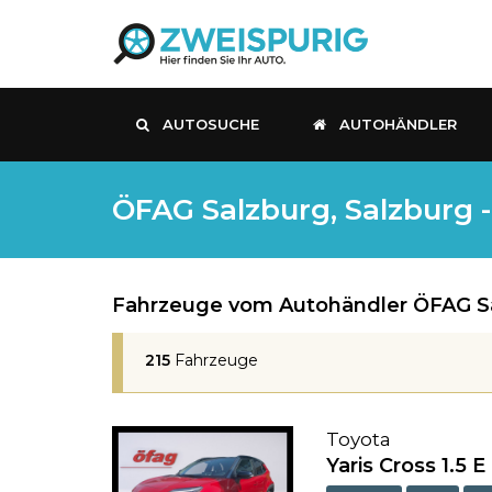
AUTOSUCHE
AUTOHÄNDLER
ÖFAG Salzburg, Salzburg 
Fahrzeuge vom Autohändler ÖFAG Sa
215
Fahrzeuge
Toyota
Yaris Cross 1.5 