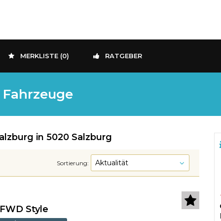
MERKLISTE (
0
)
RATGEBER
- Fahrzeuge
lzburg in 5020 Salzburg
Sortierung:
E FWD Style