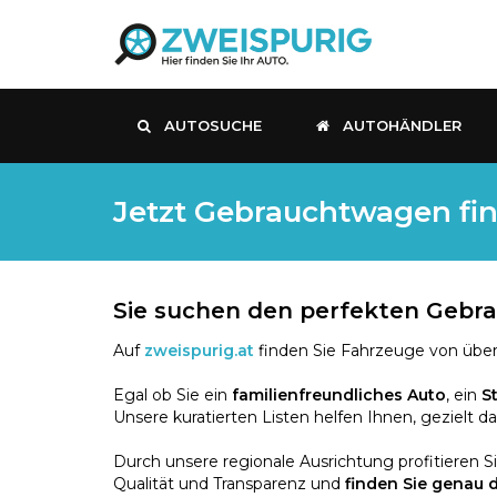
AUTOSUCHE
AUTOHÄNDLER
Jetzt Gebrauchtwagen fin
Sie suchen den perfekten Geb
Auf
zweispurig.at
finden Sie Fahrzeuge von über
Egal ob Sie ein
familienfreundliches Auto
, ein
S
Unsere kuratierten Listen helfen Ihnen, gezielt d
Durch unsere regionale Ausrichtung profitieren S
Qualität und Transparenz und
finden Sie genau 