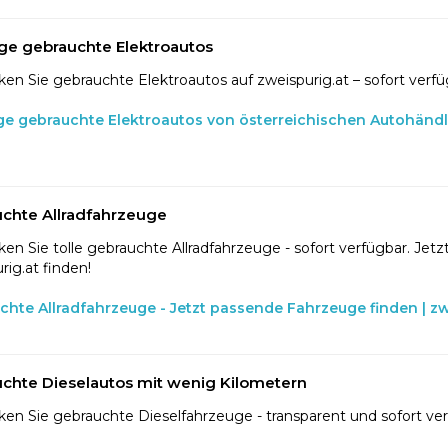
ge gebrauchte Elektroautos
en Sie gebrauchte Elektroautos auf zweispurig.at – sofort verfü
ge gebrauchte Elektroautos von österreichischen Autohänd
chte Allradfahrzeuge
en Sie tolle gebrauchte Allradfahrzeuge - sofort verfügbar. Jetzt
rig.at finden!
chte Allradfahrzeuge - Jetzt passende Fahrzeuge finden | zw
chte Dieselautos mit wenig Kilometern
en Sie gebrauchte Dieselfahrzeuge - transparent und sofort ve