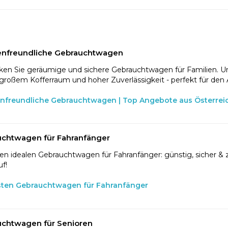
enfreundliche Gebrauchtwagen
en Sie geräumige und sichere Gebrauchtwagen für Familien. U
 großem Kofferraum und hoher Zuverlässigkeit - perfekt für den 
enfreundliche Gebrauchtwagen | Top Angebote aus Österrei
chtwagen für Fahranfänger
en idealen Gebrauchtwagen für Fahranfänger: günstig, sicher & z
f!
sten Gebrauchtwagen für Fahranfänger
chtwagen für Senioren