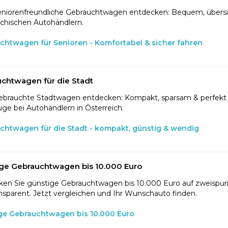
eniorenfreundliche Gebrauchtwagen entdecken: Bequem, übersic
ichischen Autohändlern.
chtwagen für Senioren - Komfortabel & sicher fahren
chtwagen für die Stadt
ebrauchte Stadtwagen entdecken: Kompakt, sparsam & perfekt f
ge bei Autohändlern in Österreich.
chtwagen für die Stadt - kompakt, günstig & wendig
ge Gebrauchtwagen bis 10.000 Euro
en Sie günstige Gebrauchtwagen bis 10.000 Euro auf zweispurig
nsparent. Jetzt vergleichen und Ihr Wunschauto finden.
ge Gebrauchtwagen bis 10.000 Euro