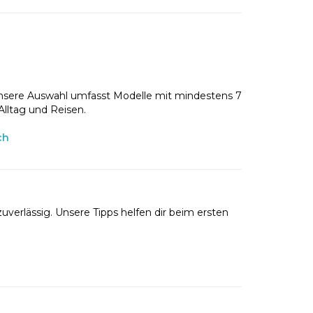
nsere Auswahl umfasst Modelle mit mindestens 7
Alltag und Reisen.
ch
uverlässig. Unsere Tipps helfen dir beim ersten