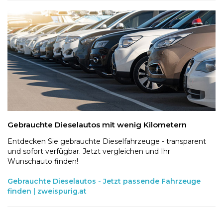
Gebrauchte Dieselautos mit wenig Kilometern
Entdecken Sie gebrauchte Dieselfahrzeuge - transparent
und sofort verfügbar. Jetzt vergleichen und Ihr
Wunschauto finden!
Gebrauchte Dieselautos - Jetzt passende Fahrzeuge
finden | zweispurig.at