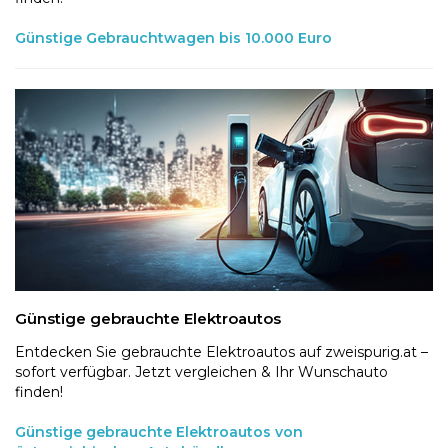
Günstige Gebrauchtwagen bis 10.000 Euro
Günstige gebrauchte Elektroautos
Entdecken Sie gebrauchte Elektroautos auf zweispurig.at –
sofort verfügbar. Jetzt vergleichen & Ihr Wunschauto
finden!
Günstige gebrauchte Elektroautos von