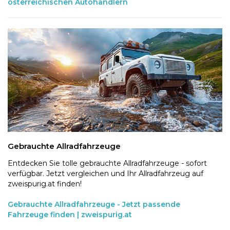
österreichischen Autohändlern
Gebrauchte Allradfahrzeuge
Entdecken Sie tolle gebrauchte Allradfahrzeuge - sofort
verfügbar. Jetzt vergleichen und Ihr Allradfahrzeug auf
zweispurig.at finden!
Gebrauchte Allradfahrzeuge - Jetzt passende
Fahrzeuge finden | zweispurig.at