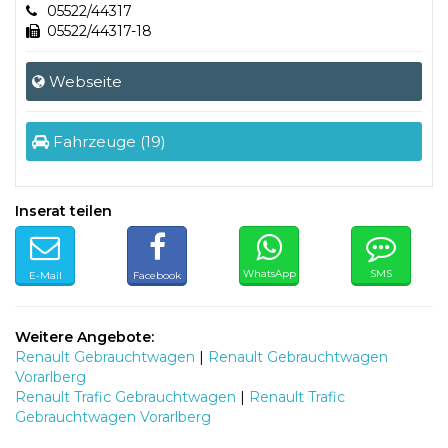
05522/44317
05522/44317-18
Webseite
Fahrzeuge (19)
Inserat teilen
WhatsApp
SMS
E-Mail
Facebook
Weitere Angebote:
Renault Gebrauchtwagen
|
Renault Gebrauchtwagen
Vorarlberg
Renault Trafic Gebrauchtwagen
|
Renault Trafic
Gebrauchtwagen Vorarlberg