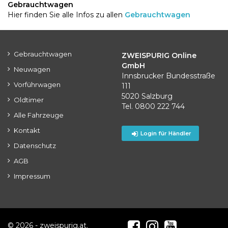
Gebrauchtwagen
Hier finden Sie alle Infos zu allen
Gebrauchtwagen
Gebrauchtwagen
ZWEISPURIG Online
GmbH
Neuwagen
Innsbrucker Bundesstraße
Vorführwagen
111
5020 Salzburg
Oldtimer
Tel. 0800 222 744
Alle Fahrzeuge
Kontakt
Login für Händler
Datenschutz
AGB
Impressum
© 2026 - zweispurig.at.