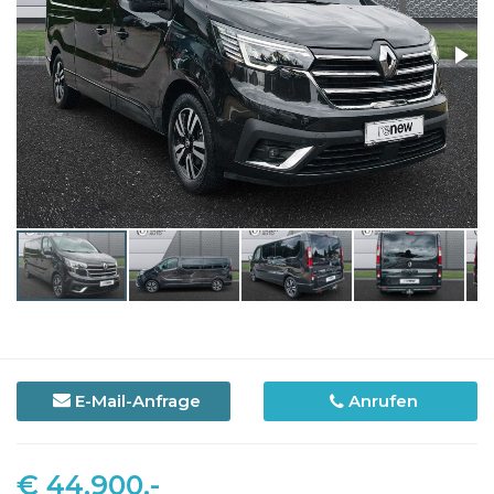
E-Mail-Anfrage
Anrufen
€ 44.900,-