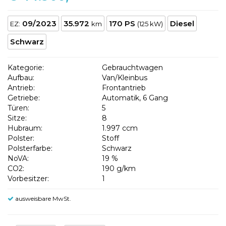
09/2023
35.972
170 PS
Diesel
EZ:
km
(125 kW)
Schwarz
Kategorie:
Gebrauchtwagen
Aufbau:
Van/Kleinbus
Antrieb:
Frontantrieb
Getriebe:
Automatik, 6 Gang
Türen:
5
Sitze:
8
Hubraum:
1.997 ccm
Polster:
Stoff
Polsterfarbe:
Schwarz
NoVA:
19 %
CO2:
190 g/km
Vorbesitzer:
1
ausweisbare MwSt.