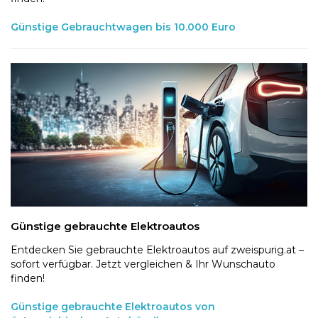
Günstige Gebrauchtwagen bis 10.000 Euro
Günstige gebrauchte Elektroautos
Entdecken Sie gebrauchte Elektroautos auf zweispurig.at –
sofort verfügbar. Jetzt vergleichen & Ihr Wunschauto
finden!
Günstige gebrauchte Elektroautos von