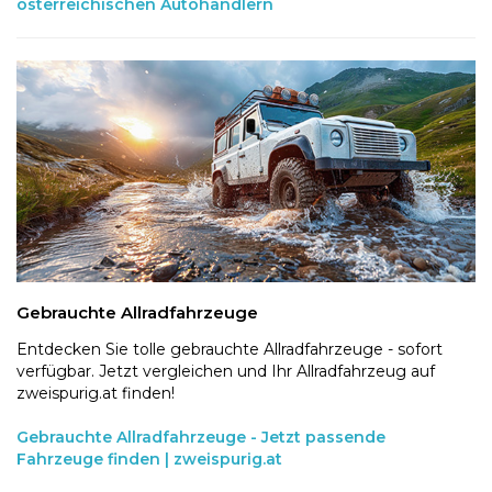
österreichischen Autohändlern
Gebrauchte Allradfahrzeuge
Entdecken Sie tolle gebrauchte Allradfahrzeuge - sofort
verfügbar. Jetzt vergleichen und Ihr Allradfahrzeug auf
zweispurig.at finden!
Gebrauchte Allradfahrzeuge - Jetzt passende
Fahrzeuge finden | zweispurig.at