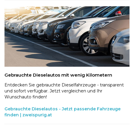
Gebrauchte Dieselautos mit wenig Kilometern
Entdecken Sie gebrauchte Dieselfahrzeuge - transparent
und sofort verfügbar. Jetzt vergleichen und Ihr
Wunschauto finden!
Gebrauchte Dieselautos - Jetzt passende Fahrzeuge
finden | zweispurig.at