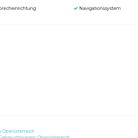
sprecheinrichtung
Navigationssystem
 Oberösterreich
 Gebrauchtwagen Oberösterreich