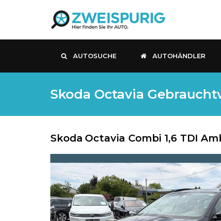
AUTOSUCHE
AUTOHÄNDLER
Skoda Octavia Gebrauchtw
Skoda
Octavia Combi 1,6 TDI Am