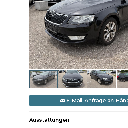
E-Mail-Anfrage an Hän
Ausstattungen