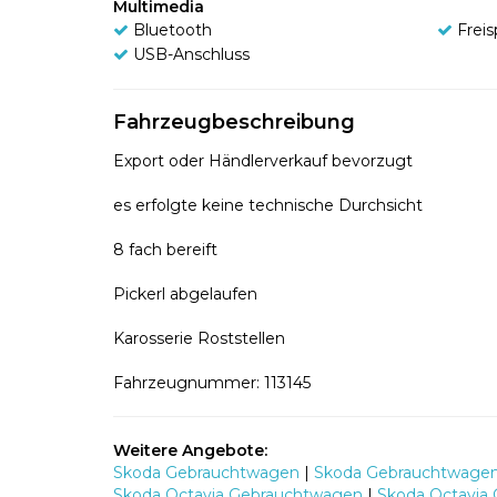
Multimedia
Bluetooth
Frei
USB-Anschluss
Fahrzeugbeschreibung
Export oder Händlerverkauf bevorzugt
es erfolgte keine technische Durchsicht
8 fach bereift
Pickerl abgelaufen
Karosserie Roststellen
Fahrzeugnummer: 113145
Weitere Angebote:
Skoda Gebrauchtwagen
|
Skoda Gebrauchtwagen
Skoda Octavia Gebrauchtwagen
|
Skoda Octavia