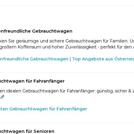
enfreundliche Gebrauchtwagen
en Sie geräumige und sichere Gebrauchtwagen für Familien. U
 großem Kofferraum und hoher Zuverlässigkeit - perfekt für den 
enfreundliche Gebrauchtwagen | Top Angebote aus Österrei
chtwagen für Fahranfänger
en idealen Gebrauchtwagen für Fahranfänger: günstig, sicher & z
f!
sten Gebrauchtwagen für Fahranfänger
chtwagen für Senioren