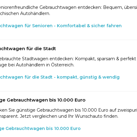
eniorenfreundliche Gebrauchtwagen entdecken: Bequem, übersic
ichischen Autohändlern.
chtwagen für Senioren - Komfortabel & sicher fahren
chtwagen für die Stadt
ebrauchte Stadtwagen entdecken: Kompakt, sparsam & perfekt f
ge bei Autohändlern in Österreich.
chtwagen für die Stadt - kompakt, günstig & wendig
ge Gebrauchtwagen bis 10.000 Euro
en Sie günstige Gebrauchtwagen bis 10.000 Euro auf zweispurig
nsparent. Jetzt vergleichen und Ihr Wunschauto finden.
ge Gebrauchtwagen bis 10.000 Euro