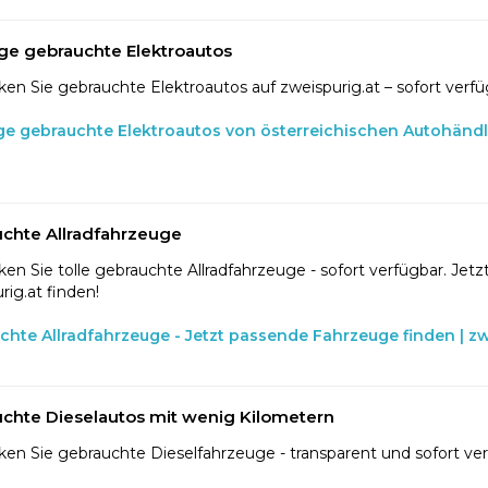
ge gebrauchte Elektroautos
en Sie gebrauchte Elektroautos auf zweispurig.at – sofort verfü
ge gebrauchte Elektroautos von österreichischen Autohänd
chte Allradfahrzeuge
en Sie tolle gebrauchte Allradfahrzeuge - sofort verfügbar. Jetzt
rig.at finden!
chte Allradfahrzeuge - Jetzt passende Fahrzeuge finden | zw
chte Dieselautos mit wenig Kilometern
en Sie gebrauchte Dieselfahrzeuge - transparent und sofort ve