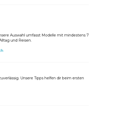
nsere Auswahl umfasst Modelle mit mindestens 7
Alltag und Reisen.
ch
uverlässig. Unsere Tipps helfen dir beim ersten