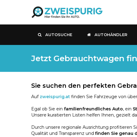
AUTOSUCHE
AUTOHÄNDLER
Jetzt Gebrauchtwagen fin
Sie suchen den perfekten Geb
Auf
zweispurig.at
finden Sie Fahrzeuge von über
Egal ob Sie ein
familienfreundliches Auto
, ein
S
Unsere kuratierten Listen helfen Ihnen, gezielt d
Durch unsere regionale Ausrichtung profitieren S
Qualität und Transparenz und
finden Sie genau 