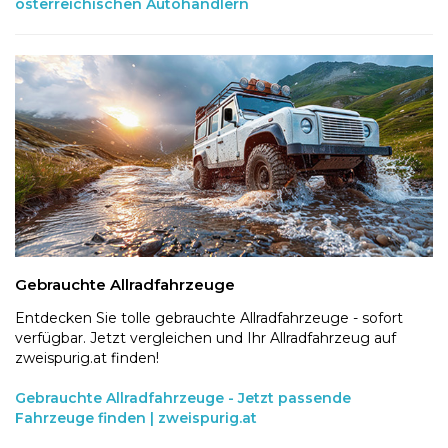
österreichischen Autohändlern
Gebrauchte Allradfahrzeuge
Entdecken Sie tolle gebrauchte Allradfahrzeuge - sofort
verfügbar. Jetzt vergleichen und Ihr Allradfahrzeug auf
zweispurig.at finden!
Gebrauchte Allradfahrzeuge - Jetzt passende
Fahrzeuge finden | zweispurig.at