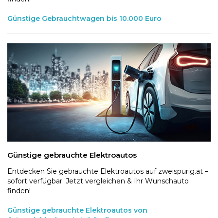
Günstige Gebrauchtwagen bis 10.000 Euro
Günstige gebrauchte Elektroautos
Entdecken Sie gebrauchte Elektroautos auf zweispurig.at –
sofort verfügbar. Jetzt vergleichen & Ihr Wunschauto
finden!
Günstige gebrauchte Elektroautos von