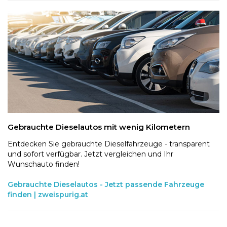
Gebrauchte Dieselautos mit wenig Kilometern
Entdecken Sie gebrauchte Dieselfahrzeuge - transparent
und sofort verfügbar. Jetzt vergleichen und Ihr
Wunschauto finden!
Gebrauchte Dieselautos - Jetzt passende Fahrzeuge
finden | zweispurig.at