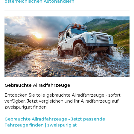
österreichischen Autohändlern
Gebrauchte Allradfahrzeuge
Entdecken Sie tolle gebrauchte Allradfahrzeuge - sofort
verfügbar. Jetzt vergleichen und Ihr Allradfahrzeug auf
zweispurig.at finden!
Gebrauchte Allradfahrzeuge - Jetzt passende
Fahrzeuge finden | zweispurig.at