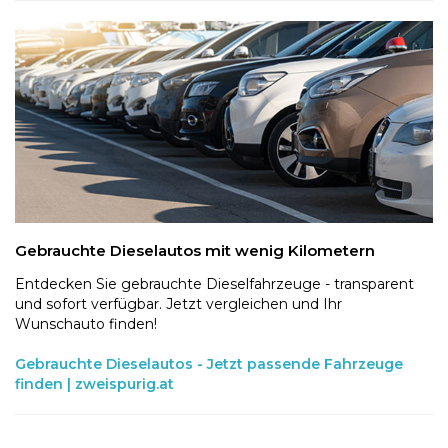
Gebrauchte Dieselautos mit wenig Kilometern
Entdecken Sie gebrauchte Dieselfahrzeuge - transparent
und sofort verfügbar. Jetzt vergleichen und Ihr
Wunschauto finden!
Gebrauchte Dieselautos - Jetzt passende Fahrzeuge
finden | zweispurig.at