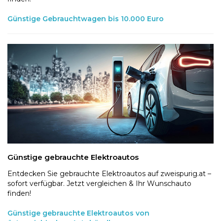
Günstige Gebrauchtwagen bis 10.000 Euro
Günstige gebrauchte Elektroautos
Entdecken Sie gebrauchte Elektroautos auf zweispurig.at –
sofort verfügbar. Jetzt vergleichen & Ihr Wunschauto
finden!
Günstige gebrauchte Elektroautos von